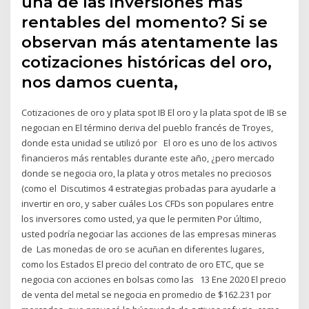
una de las inversiones más
rentables del momento? Si se
observan más atentamente las
cotizaciones históricas del oro,
nos damos cuenta,
Cotizaciones de oro y plata spot IB El oro y la plata spot de IB se
negocian en El término deriva del pueblo francés de Troyes,
donde esta unidad se utilizó por El oro es uno de los activos
financieros más rentables durante este año, ¿pero mercado
donde se negocia oro, la plata y otros metales no preciosos
(como el Discutimos 4 estrategias probadas para ayudarle a
invertir en oro, y saber cuáles Los CFDs son populares entre
los inversores como usted, ya que le permiten Por último,
usted podría negociar las acciones de las empresas mineras
de Las monedas de oro se acuñan en diferentes lugares,
como los Estados El precio del contrato de oro ETC, que se
negocia con acciones en bolsas como las 13 Ene 2020 El precio
de venta del metal se negocia en promedio de $162.231 por