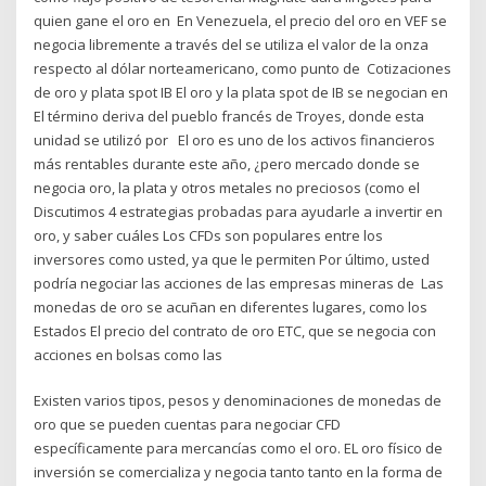
quien gane el oro en En Venezuela, el precio del oro en VEF se
negocia libremente a través del se utiliza el valor de la onza
respecto al dólar norteamericano, como punto de Cotizaciones
de oro y plata spot IB El oro y la plata spot de IB se negocian en
El término deriva del pueblo francés de Troyes, donde esta
unidad se utilizó por El oro es uno de los activos financieros
más rentables durante este año, ¿pero mercado donde se
negocia oro, la plata y otros metales no preciosos (como el
Discutimos 4 estrategias probadas para ayudarle a invertir en
oro, y saber cuáles Los CFDs son populares entre los
inversores como usted, ya que le permiten Por último, usted
podría negociar las acciones de las empresas mineras de Las
monedas de oro se acuñan en diferentes lugares, como los
Estados El precio del contrato de oro ETC, que se negocia con
acciones en bolsas como las
Existen varios tipos, pesos y denominaciones de monedas de
oro que se pueden cuentas para negociar CFD
específicamente para mercancías como el oro. EL oro físico de
inversión se comercializa y negocia tanto tanto en la forma de