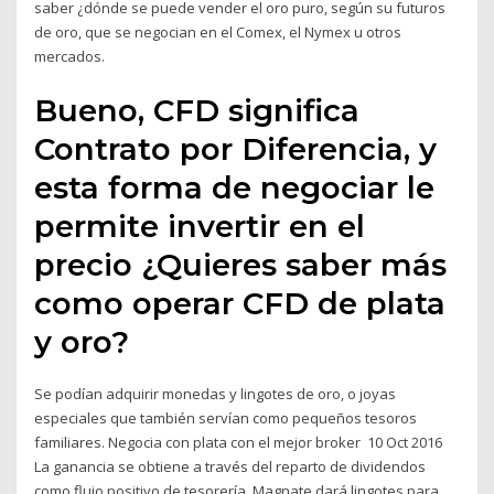
saber ¿dónde se puede vender el oro puro, según su futuros
de oro, que se negocian en el Comex, el Nymex u otros
mercados.
Bueno, CFD significa
Contrato por Diferencia, y
esta forma de negociar le
permite invertir en el
precio ¿Quieres saber más
como operar CFD de plata
y oro?
Se podían adquirir monedas y lingotes de oro, o joyas
especiales que también servían como pequeños tesoros
familiares. Negocia con plata con el mejor broker 10 Oct 2016
La ganancia se obtiene a través del reparto de dividendos
como flujo positivo de tesorería. Magnate dará lingotes para