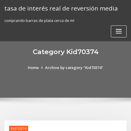
Skip
tasa de interés real de reversión media
to
content
comprando barras de plata cerca de mí
Category Kid70374
Home
Archive by category "Kid70374"
Kid70374