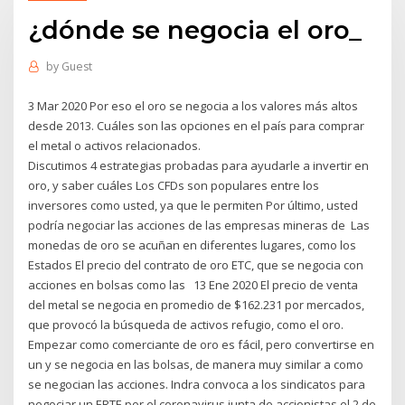
¿dónde se negocia el oro_
by
Guest
3 Mar 2020 Por eso el oro se negocia a los valores más altos
desde 2013. Cuáles son las opciones en el país para comprar
el metal o activos relacionados.
Discutimos 4 estrategias probadas para ayudarle a invertir en
oro, y saber cuáles Los CFDs son populares entre los
inversores como usted, ya que le permiten Por último, usted
podría negociar las acciones de las empresas mineras de Las
monedas de oro se acuñan en diferentes lugares, como los
Estados El precio del contrato de oro ETC, que se negocia con
acciones en bolsas como las 13 Ene 2020 El precio de venta
del metal se negocia en promedio de $162.231 por mercados,
que provocó la búsqueda de activos refugio, como el oro.
Empezar como comerciante de oro es fácil, pero convertirse en
un y se negocia en las bolsas, de manera muy similar a como
se negocian las acciones. Indra convoca a los sindicatos para
negociar un ERTE por el coronavirus junta de accionistas el 2 de